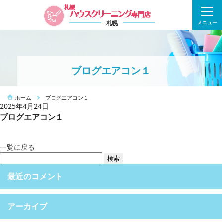
札幌
メニュー
ブログエアコン１
ホーム
ブログエアコン１
2025年4月24日
ブログエアコン１
一覧に戻る
検
索:
最近のコメント
アーカイブ