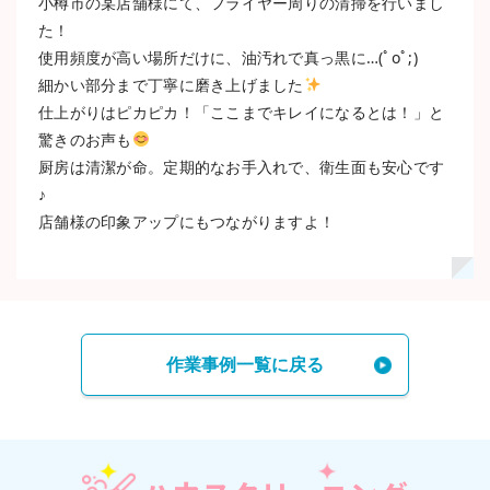
小樽市の某店舗様にて、フライヤー周りの清掃を行いまし
た！
使用頻度が高い場所だけに、油汚れで真っ黒に…(ﾟoﾟ;)
細かい部分まで丁寧に磨き上げました
仕上がりはピカピカ！「ここまでキレイになるとは！」と
驚きのお声も
厨房は清潔が命。定期的なお手入れで、衛生面も安心です
♪
店舗様の印象アップにもつながりますよ！
作業事例一覧に戻る