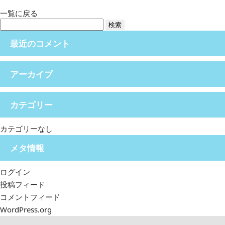
一覧に戻る
検
索:
最近のコメント
アーカイブ
カテゴリー
カテゴリーなし
メタ情報
ログイン
投稿フィード
コメントフィード
WordPress.org