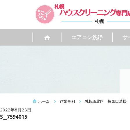
札幌
エアコン洗浄
サ
ホーム
作業事例
札幌市北区 換気口清掃
2022年8月23日
S__7594015