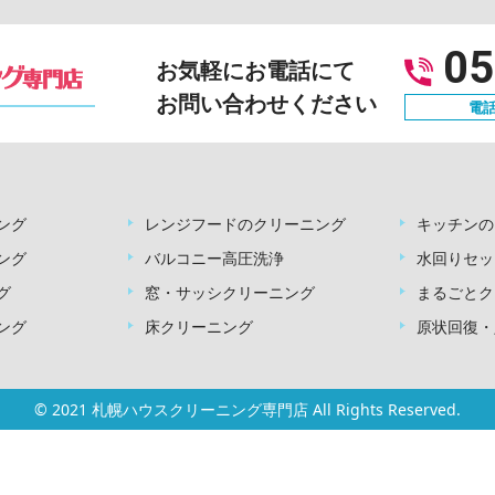
05
お気軽にお電話にて
お問い合わせください
電話
ング
レンジフードのクリーニング
キッチンの
ング
バルコニー高圧洗浄
水回りセッ
グ
窓・サッシクリーニング
まるごとク
ング
床クリーニング
原状回復・
© 2021 札幌ハウスクリーニング専門店 All Rights Reserved.