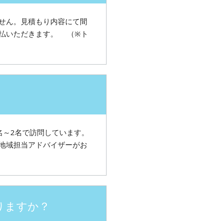
せん。見積もり内容にて間
払いただきます。 （※ト
名～2名で訪問しています。
地域担当アドバイザーがお
りますか？