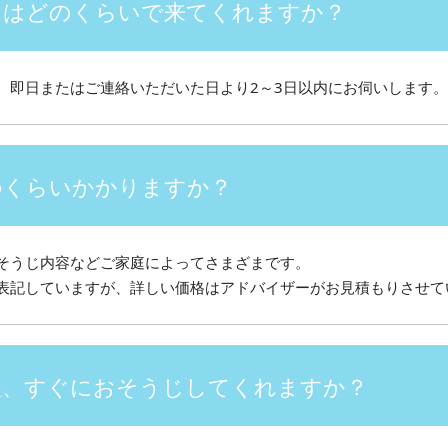
にはどのくらいで来てくれますか？
、即日またはご連絡いただいた日より2～3日以内にお伺いします。
のくらいかかりますか？
そうじ内容などご家庭によってさまざまです。
表記していますが、詳しい価格はアドバイザーがお見積もりさせて
後、すぐにおそうじしてくれますか？