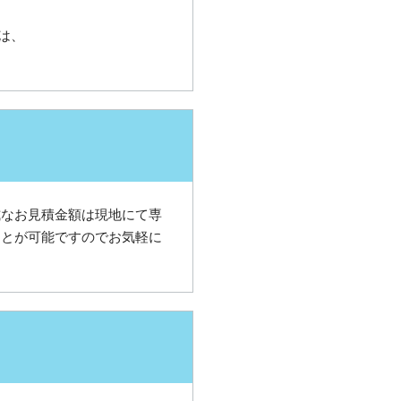
は、
式なお見積金額は現地にて専
ことが可能ですのでお気軽に