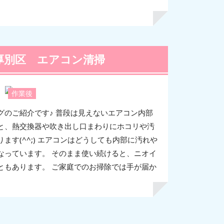
厚別区 エアコン清掃
作業後
グのご紹介です♪ 普段は見えないエアコン内部
と、熱交換器や吹き出し口まわりにホコリや汚
ます(^^;) エアコンはどうしても内部に汚れや
なっています。 そのまま使い続けると、ニオイ
ともあります。 ご家庭でのお掃除では手が届か