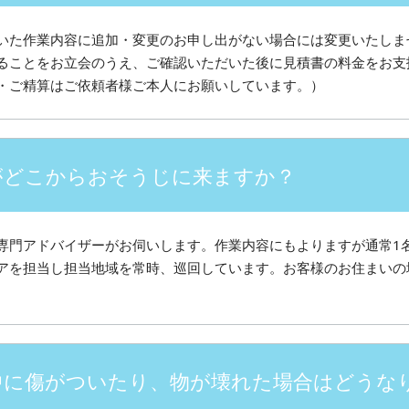
いた作業内容に追加・変更のお申し出がない場合には変更いたしま
ることをお立会のうえ、ご確認いただいた後に見積書の料金をお支
・ご精算はご依頼者様ご本人にお願いしています。）
がどこからおそうじに来ますか？
専門アドバイザーがお伺いします。作業内容にもよりますが通常1
アを担当し担当地域を常時、巡回しています。お客様のお住まいの
中に傷がついたり、物が壊れた場合はどうな