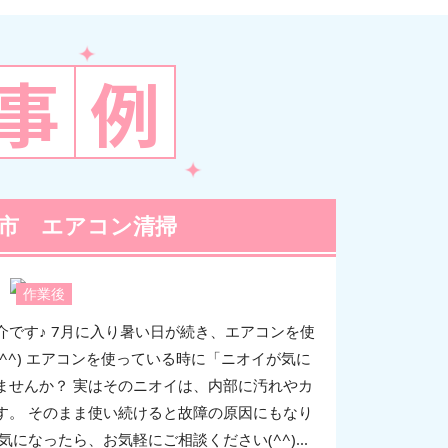
事
例
市 エアコン清掃
作業後
です♪ 7月に入り暑い日が続き、エアコンを使
^^) エアコンを使っている時に「ニオイが気に
ませんか？ 実はそのニオイは、内部に汚れやカ
す。 そのまま使い続けると故障の原因にもなり
になったら、お気軽にご相談ください(^^)...