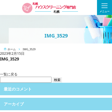
札幌
メニュー
IMG_3529
ホーム
IMG_3529
2023年2月15日
IMG_3529
一覧に戻る
検
索:
最近のコメント
アーカイブ