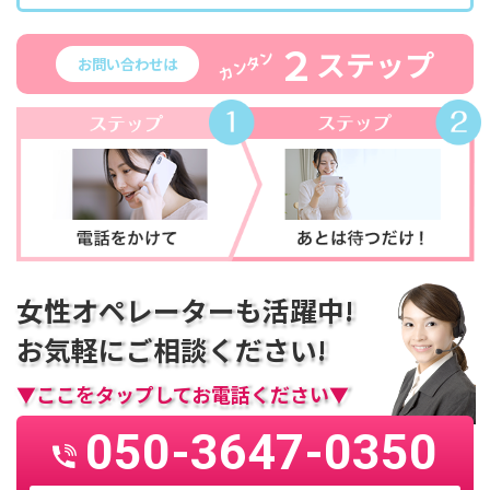
２
ステップ
カンタン
お問い合わせは
女性オペレーターも活躍中!
お気軽にご相談ください!
▼ここをタップしてお電話ください▼
050-3647-0350